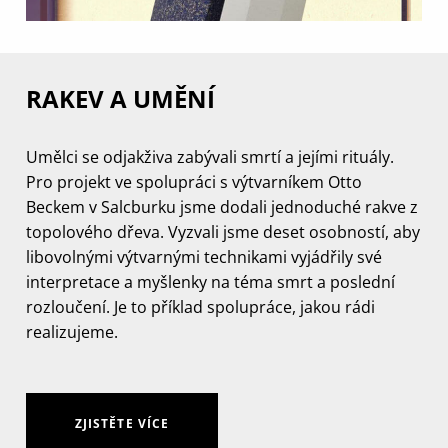
RAKEV A UMĚNÍ
Umělci se odjakživa zabývali smrtí a jejími rituály.
Pro projekt ve spolupráci s výtvarníkem Otto
Beckem v Salcburku jsme dodali jednoduché rakve z
topolového dřeva. Vyzvali jsme deset osobností, aby
libovolnými výtvarnými technikami vyjádřily své
interpretace a myšlenky na téma smrt a poslední
rozloučení. Je to příklad spolupráce, jakou rádi
realizujeme.
ZJISTĚTE VÍCE