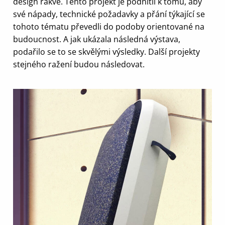
design rakve. Tento projekt je podnítil k tomu, aby
své nápady, technické požadavky a přání týkající se
tohoto tématu převedli do podoby orientované na
budoucnost. A jak ukázala následná výstava,
podařilo se to se skvělými výsledky. Další projekty
stejného ražení budou následovat.