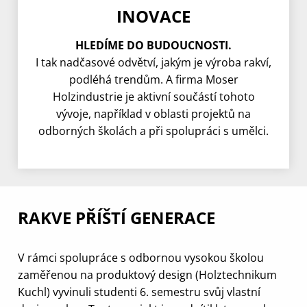
INOVACE
HLEDÍME DO BUDOUCNOSTI.
I tak nadčasové odvětví, jakým je výroba rakví,
podléhá trendům. A firma Moser
Holzindustrie je aktivní součástí tohoto
vývoje, například v oblasti projektů na
odborných školách a při spolupráci s umělci.
RAKVE PŘÍŠTÍ GENERACE
V rámci spolupráce s odbornou vysokou školou
zaměřenou na produktový design (Holztechnikum
Kuchl) vyvinuli studenti 6. semestru svůj vlastní