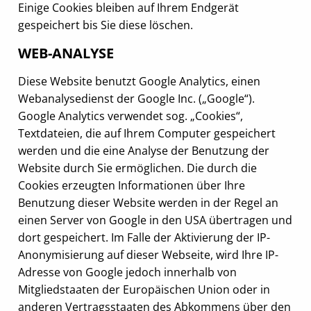
Einige Cookies bleiben auf Ihrem Endgerät
gespeichert bis Sie diese löschen.
WEB-ANALYSE
Diese Website benutzt Google Analytics, einen
Webanalysedienst der Google Inc. („Google“).
Google Analytics verwendet sog. „Cookies“,
Textdateien, die auf Ihrem Computer gespeichert
werden und die eine Analyse der Benutzung der
Website durch Sie ermöglichen. Die durch die
Cookies erzeugten Informationen über Ihre
Benutzung dieser Website werden in der Regel an
einen Server von Google in den USA übertragen und
dort gespeichert. Im Falle der Aktivierung der IP-
Anonymisierung auf dieser Webseite, wird Ihre IP-
Adresse von Google jedoch innerhalb von
Mitgliedstaaten der Europäischen Union oder in
anderen Vertragsstaaten des Abkommens über den