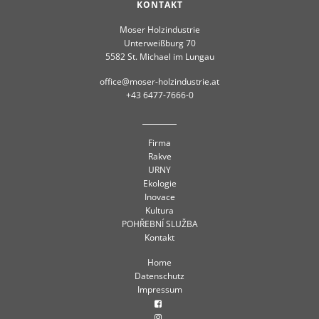
KONTAKT
Moser Holzindustrie
Unterweißburg 70
5582 St. Michael im Lungau
office@moser-holzindustrie.at
+43 6477-7666-0
Firma
Rakve
URNY
Ekologie
Inovace
Kultura
POHŘEBNÍ SLUŽBA
Kontakt
Home
Datenschutz
Impressum