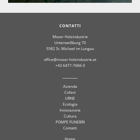
CONTATTI
Moser Holzindustrie
Unterweißburg 70
5582 St. Michael im Lungau
office@moser-holzindustrie.at
+43 6477-7666-0
Azienda
Cofani
URNE
Ecologia
Innovazione
Cultura
POMPE FUNEBRI
Contatti
Home