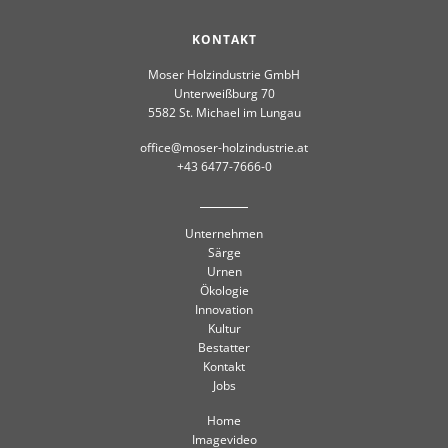
KONTAKT
Moser Holzindustrie GmbH
Unterweißburg 70
5582 St. Michael im Lungau
office@moser-holzindustrie.at
+43 6477-7666-0
Unternehmen
Särge
Urnen
Ökologie
Innovation
Kultur
Bestatter
Kontakt
Jobs
Home
Imagevideo