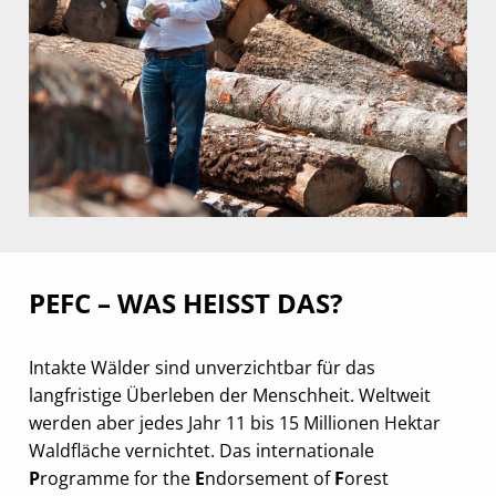
PEFC – WAS HEISST DAS?
Intakte Wälder sind unverzichtbar für das
langfristige Überleben der Menschheit. Weltweit
werden aber jedes Jahr 11 bis 15 Millionen Hektar
Waldfläche vernichtet. Das internationale
P
rogramme for the
E
ndorsement of
F
orest