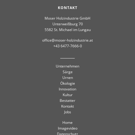
KONTAKT
Moser Holzindustrie GmbH
Unterweißburg 70
5582 St. Michael im Lungau
office@moser-holzindustrie.at
+43 6477-7666-0
Unternehmen
Särge
Urnen
Ökologie
Innovation
Kultur
Bestatter
Kontakt
Jobs
Home
Imagevideo
Datenschutz